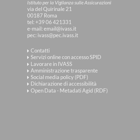
Istituto per la Vigilanza sulle Assicurazioni
via del Quirinale 21
00187 Roma
tel
: +39 06 421331
e-mail
:
email@ivass.it
pec
:
ivass@pec.ivass.it
Contatti
Servizi online con accesso SPID
Lavorare in IVASS
Amministrazione trasparente
Social media policy (PDF)
Dichiarazione di accessibilità
Open Data - Metadati Agid (RDF)