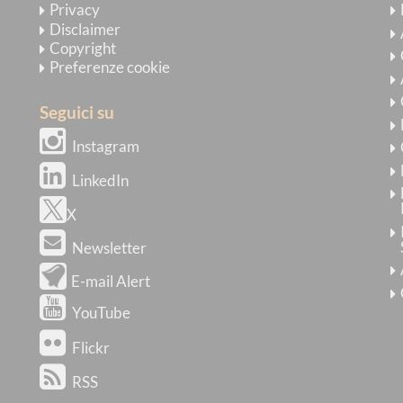
Privacy
Disclaimer
Copyright
Preferenze cookie
Seguici su
Instagram
LinkedIn
X
Newsletter
E-mail Alert
YouTube
Flickr
RSS