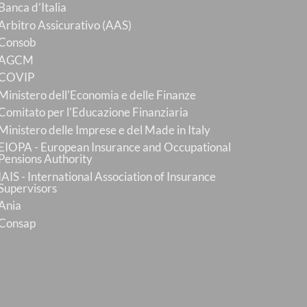
Banca d’Italia
Arbitro Assicurativo (AAS)
Consob
AGCM
COVIP
Ministero dell'Economia e delle Finanze
Comitato per l'Educazione Finanziaria
Ministero delle Imprese e del Made in Italy
EIOPA - European Insurance and Occupational
Pensions Authority
IAIS - International Association of Insurance
Supervisors
Ania
Consap