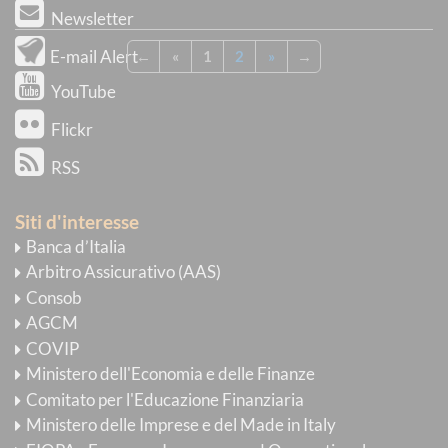
Newsletter
E-mail Alert
←
«
1
2
»
→
YouTube
Flickr
RSS
Siti d'interesse
Banca d’Italia
Arbitro Assicurativo (AAS)
Consob
AGCM
COVIP
Ministero dell'Economia e delle Finanze
Comitato per l'Educazione Finanziaria
Ministero delle Imprese e del Made in Italy