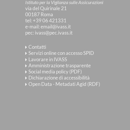
Istituto per la Vigilanza sulle Assicurazioni
via del Quirinale 21
00187 Roma
tel
: +39 06 421331
e-mail
:
email@ivass.it
pec
:
ivass@pec.ivass.it
Contatti
Servizi online con accesso SPID
Lavorare in IVASS
Amministrazione trasparente
Social media policy (PDF)
Dichiarazione di accessibilità
Open Data - Metadati Agid (RDF)