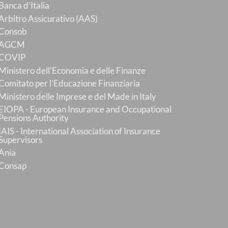
Banca d’Italia
Arbitro Assicurativo (AAS)
Consob
AGCM
COVIP
Ministero dell'Economia e delle Finanze
Comitato per l'Educazione Finanziaria
Ministero delle Imprese e del Made in Italy
EIOPA - European Insurance and Occupational
Pensions Authority
IAIS - International Association of Insurance
Supervisors
Ania
Consap