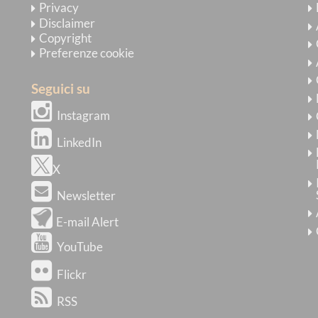
Privacy
Disclaimer
Copyright
Preferenze cookie
Seguici su
Instagram
LinkedIn
X
Newsletter
E-mail Alert
YouTube
Flickr
RSS