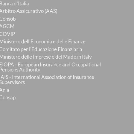
Banca d’Italia
Arbitro Assicurativo (AAS)
Consob
AGCM
COVIP
Ministero dell'Economia e delle Finanze
Comitato per l'Educazione Finanziaria
Ministero delle Imprese e del Made in Italy
EIOPA - European Insurance and Occupational
Pensions Authority
IAIS - International Association of Insurance
Supervisors
Ania
Consap