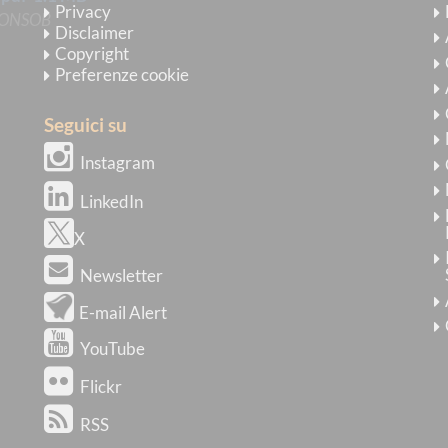
Privacy
 CONSOB
Disclaimer
Copyright
Preferenze cookie
Seguici su
Instagram
LinkedIn
X
Newsletter
E-mail Alert
YouTube
Flickr
RSS