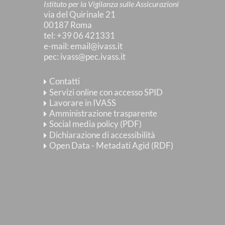
Istituto per la Vigilanza sulle Assicurazioni
via del Quirinale 21
00187 Roma
tel
: +39 06 421331
e-mail
:
email@ivass.it
pec
:
ivass@pec.ivass.it
Contatti
Servizi online con accesso SPID
Lavorare in IVASS
Amministrazione trasparente
Social media policy (PDF)
Dichiarazione di accessibilità
Open Data - Metadati Agid (RDF)