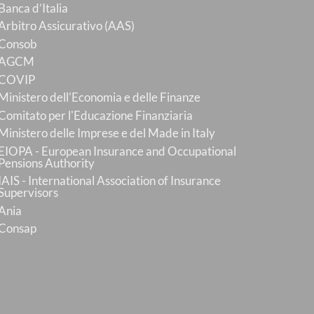
Banca d’Italia
Arbitro Assicurativo (AAS)
Consob
AGCM
COVIP
Ministero dell'Economia e delle Finanze
Comitato per l'Educazione Finanziaria
Ministero delle Imprese e del Made in Italy
EIOPA - European Insurance and Occupational
Pensions Authority
IAIS - International Association of Insurance
Supervisors
Ania
Consap