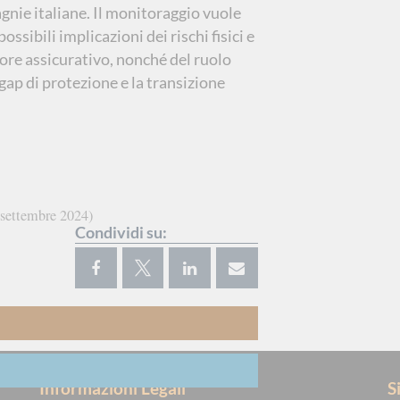
gnie italiane. Il monitoraggio vuole
sibili implicazioni dei rischi fisici e
ttore assicurativo, nonché del ruolo
 gap di protezione e la transizione
 settembre 2024
Condividi su:
Informazioni Legali
S