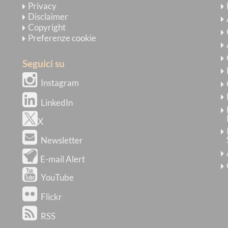
Privacy
Disclaimer
Copyright
Preferenze cookie
Seguici su
Instagram
LinkedIn
X
Newsletter
E-mail Alert
YouTube
Flickr
RSS