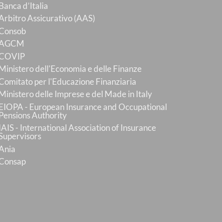
Banca d’Italia
Arbitro Assicurativo (AAS)
Consob
AGCM
COVIP
Ministero dell'Economia e delle Finanze
Comitato per l'Educazione Finanziaria
Ministero delle Imprese e del Made in Italy
EIOPA - European Insurance and Occupational
Pensions Authority
IAIS - International Association of Insurance
Supervisors
Ania
Consap