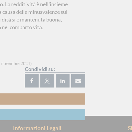
. La redditività è nell'insieme
a causa delle minusvalenze sul
uidità si è mantenuta buona,
a nel comparto vita.
 novembre 2024
Condividi su:
Informazioni Legali
S