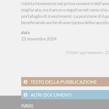
ridotta lievemente nel primo semestre dell'anno
migliorata, ma è ancora negativa nel ramo vita 
portafoglio di investimenti. La posizione di liq
beneficiando anche di una ripresa della raccolt
data
22 novembre 2024
Ultimo aggiornamento
22
TESTO DELLA PUBBLICAZIONE
ALTRI DOCUMENTI
IVASS