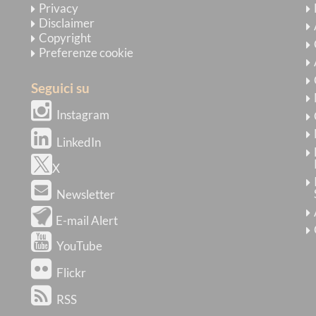
Privacy
Disclaimer
Copyright
Preferenze cookie
Seguici su
Instagram
LinkedIn
X
Newsletter
E-mail Alert
YouTube
Flickr
RSS