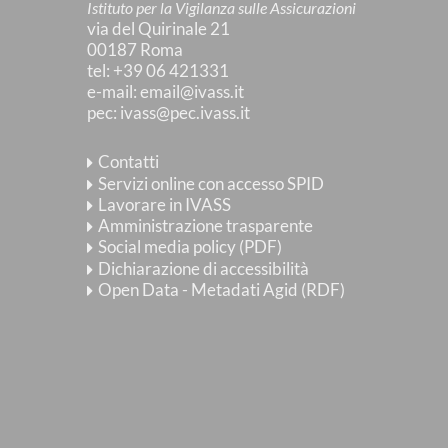
Istituto per la Vigilanza sulle Assicurazioni
via del Quirinale 21
00187 Roma
tel
: +39 06 421331
e-mail
:
email@ivass.it
pec
:
ivass@pec.ivass.it
Contatti
Servizi online con accesso SPID
Lavorare in IVASS
Amministrazione trasparente
Social media policy (PDF)
Dichiarazione di accessibilità
Open Data - Metadati Agid (RDF)