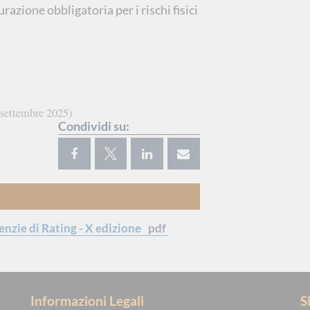
azione obbligatoria per i rischi fisici
 settembre 2025
Condividi su:
enzie di Rating - X edizione
pdf
Informazioni Legali
S