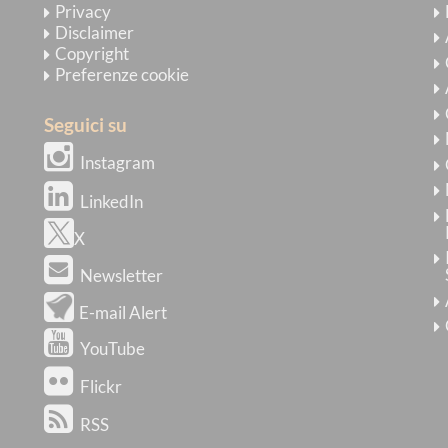
Privacy
Disclaimer
Copyright
Preferenze cookie
Seguici su
Instagram
LinkedIn
X
Newsletter
E-mail Alert
YouTube
Flickr
RSS