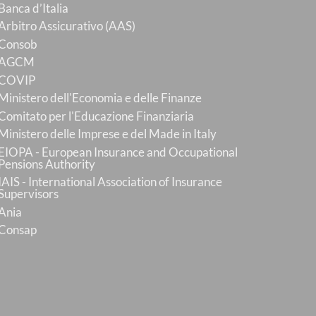
Banca d’Italia
Arbitro Assicurativo (AAS)
Consob
AGCM
COVIP
Ministero dell'Economia e delle Finanze
Comitato per l'Educazione Finanziaria
Ministero delle Imprese e del Made in Italy
EIOPA - European Insurance and Occupational
Pensions Authority
IAIS - International Association of Insurance
Supervisors
Ania
Consap