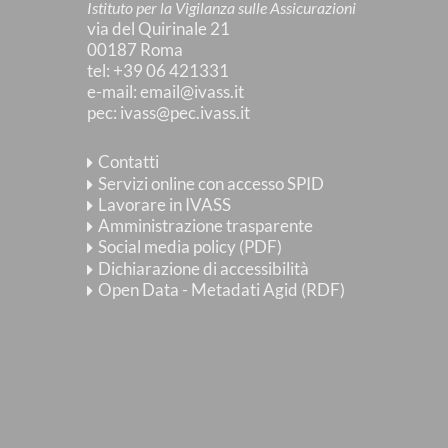
Istituto per la Vigilanza sulle Assicurazioni
via del Quirinale 21
00187 Roma
tel
: +39 06 421331
e-mail
:
email@ivass.it
pec
:
ivass@pec.ivass.it
Contatti
Servizi online con accesso SPID
Lavorare in IVASS
Amministrazione trasparente
Social media policy (PDF)
Dichiarazione di accessibilità
Open Data - Metadati Agid (RDF)