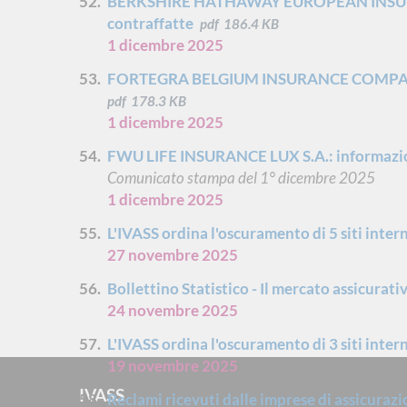
BERKSHIRE HATHAWAY EUROPEAN INSURAN
contraffatte
pdf
186.4 KB
1 dicembre 2025
FORTEGRA BELGIUM INSURANCE COMPANY: p
pdf
178.3 KB
1 dicembre 2025
FWU LIFE INSURANCE LUX S.A.: informazion
Comunicato stampa del 1° dicembre 2025
1 dicembre 2025
L'IVASS ordina l'oscuramento di 5 siti inter
27 novembre 2025
Bollettino Statistico - Il mercato assicurati
24 novembre 2025
L'IVASS ordina l'oscuramento di 3 siti inter
19 novembre 2025
IVASS
Reclami ricevuti dalle imprese di assicuraz