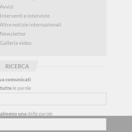
Avvisi
Interventi e interviste
Altre notizie internazionali
Newsletter
Galleria video
RICERCA
va comunicati
n
tutte
le parole
n
almeno una
delle parole
iti d'interesse