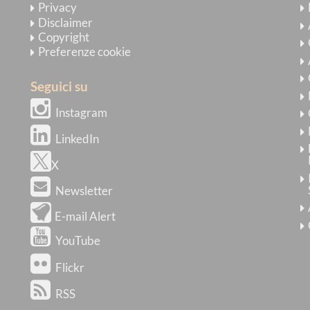
Privacy
Disclaimer
Copyright
Preferenze cookie
Seguici su
Instagram
LinkedIn
X
Newsletter
E-mail Alert
YouTube
Flickr
RSS