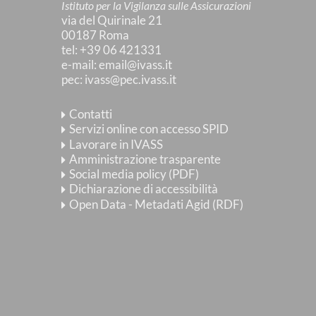
Istituto per la Vigilanza sulle Assicurazioni
via del Quirinale 21
00187 Roma
tel
: +39 06 421331
e-mail
:
email@ivass.it
pec
:
ivass@pec.ivass.it
Contatti
Servizi online con accesso SPID
Lavorare in IVASS
Amministrazione trasparente
Social media policy (PDF)
Dichiarazione di accessibilità
Open Data - Metadati Agid (RDF)