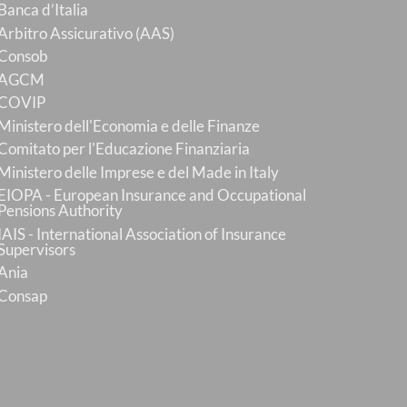
Banca d’Italia
Arbitro Assicurativo (AAS)
Consob
AGCM
COVIP
Ministero dell'Economia e delle Finanze
Comitato per l'Educazione Finanziaria
Ministero delle Imprese e del Made in Italy
EIOPA - European Insurance and Occupational
Pensions Authority
IAIS - International Association of Insurance
Supervisors
Ania
Consap