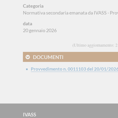
Categoria
Normativa secondaria emanata da IVASS - Pro
data
20 gennaio 2026
Ultimo aggiornamento
2
DOCUMENTI
Provvedimento n. 0011103 del 20/01/202
IVASS