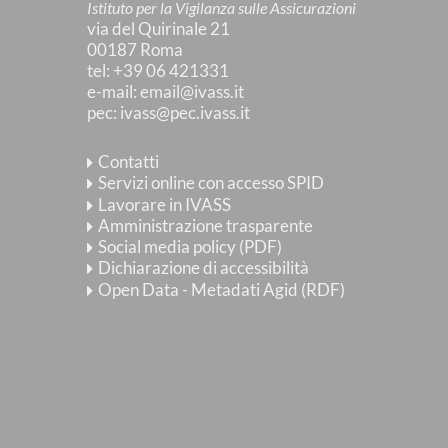
Istituto per la Vigilanza sulle Assicurazioni
via del Quirinale 21
00187 Roma
tel
: +39 06 421331
e-mail
:
email@ivass.it
pec
:
ivass@pec.ivass.it
Contatti
Servizi online con accesso SPID
Lavorare in IVASS
Amministrazione trasparente
Social media policy (PDF)
Dichiarazione di accessibilità
Open Data - Metadati Agid (RDF)