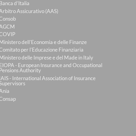
Banca d’Italia
Arbitro Assicurativo (AAS)
Consob
AGCM
COVIP
Ministero dell'Economia e delle Finanze
Comitato per l'Educazione Finanziaria
Ministero delle Imprese e del Made in Italy
EIOPA - European Insurance and Occupational
Pensions Authority
IAIS - International Association of Insurance
Supervisors
Ania
Consap