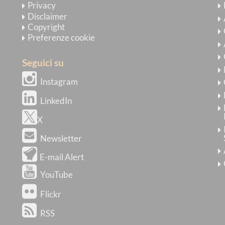
Privacy
Disclaimer
Copyright
Preferenze cookie
Seguici su
Instagram
LinkedIn
X
Newsletter
E-mail Alert
YouTube
Flickr
RSS