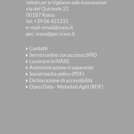
Istituto per la Vigilanza sulle Assicurazioni
via del Quirinale 21
00187 Roma
tel
: +39 06 421331
e-mail
:
email@ivass.it
pec
:
ivass@pec.ivass.it
Contatti
Servizi online con accesso SPID
Lavorare in IVASS
Amministrazione trasparente
Social media policy (PDF)
Dichiarazione di accessibilità
Open Data - Metadati Agid (RDF)