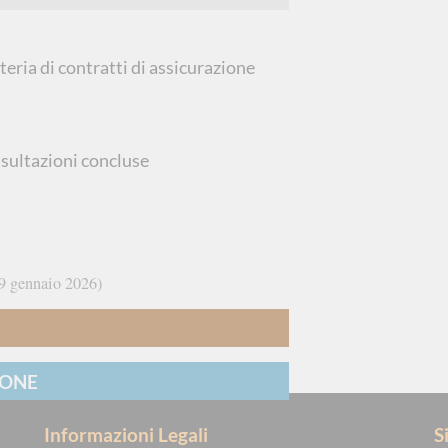
ria di contratti di assicurazione
sultazioni concluse
9 gennaio 2026
IONE
Informazioni Legali
S