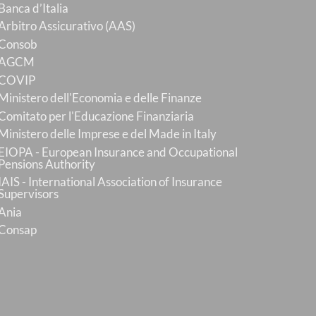
Banca d’Italia
Arbitro Assicurativo (AAS)
Consob
AGCM
COVIP
Ministero dell'Economia e delle Finanze
Comitato per l'Educazione Finanziaria
Ministero delle Imprese e del Made in Italy
EIOPA - European Insurance and Occupational
Pensions Authority
IAIS - International Association of Insurance
Supervisors
Ania
Consap