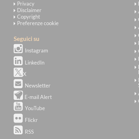
Privacy
Disclaimer
Copyright
Preferenze cookie
Seguici su
Instagram
LinkedIn
X
Newsletter
E-mail Alert
YouTube
Flickr
RSS