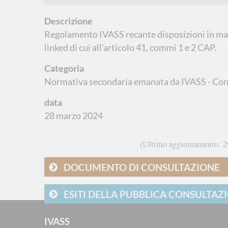
Descrizione
Regolamento IVASS recante disposizioni in mate
linked di cui all'articolo 41, commi 1 e 2 CAP.
Categoria
Normativa secondaria emanata da IVASS - Con
data
28 marzo 2024
Ultimo aggiornamento
2
DOCUMENTO DI CONSULTAZIONE
ESITI DELLA PUBBLICA CONSULTAZ
IVASS