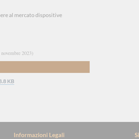
re al mercato dispositive
 novembre 2023
8.8 KB
Informazioni Legali
S