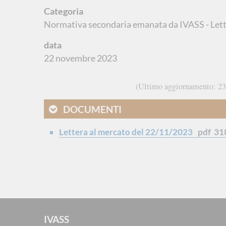
Categoria
Normativa secondaria emanata da IVASS - Lette
data
22 novembre 2023
Ultimo aggiornamento
23
DOCUMENTI
Lettera al mercato del 22/11/2023
pdf
31
IVASS