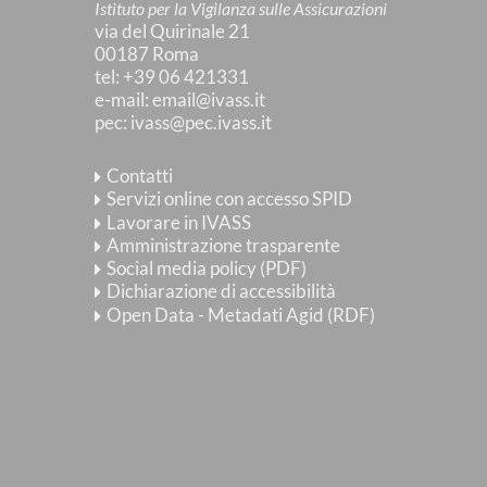
Istituto per la Vigilanza sulle Assicurazioni
via del Quirinale 21
00187 Roma
tel
: +39 06 421331
e-mail
:
email@ivass.it
pec
:
ivass@pec.ivass.it
Contatti
Servizi online con accesso SPID
Lavorare in IVASS
Amministrazione trasparente
Social media policy (PDF)
Dichiarazione di accessibilità
Open Data - Metadati Agid (RDF)