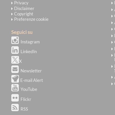
Privacy
Disclaimer
Copyright
Preferenze cookie
Seguici su
Instagram
LinkedIn
X
Newsletter
E-mail Alert
YouTube
Flickr
RSS