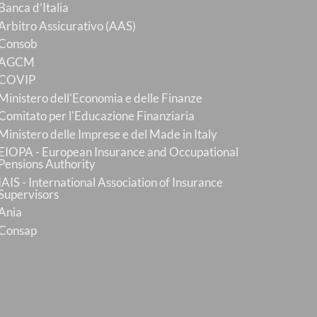
Banca d’Italia
Arbitro Assicurativo (AAS)
Consob
AGCM
COVIP
Ministero dell'Economia e delle Finanze
Comitato per l'Educazione Finanziaria
Ministero delle Imprese e del Made in Italy
EIOPA - European Insurance and Occupational
Pensions Authority
IAIS - International Association of Insurance
Supervisors
Ania
Consap