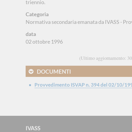
triennio.
Categoria
Normativa secondaria emanata da IVASS - Pro
data
02 ottobre 1996
Ultimo aggiornamento
30
DOCUMENTI
Provvedimento ISVAP n. 394 del 02/10/19
IVASS