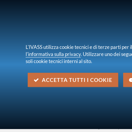
PER I CONSUMATORI
PER IMPRES
L'IVASS utilizza cookie tecnici e di terze parti pe
l'informativa sulla privacy
. Utilizzare uno dei segu
soli cookie tecnici interni al sito.
Chi s
sei qui:
Home
Normativa
Normativa secondaria
ACCETTA TUTTI I COOKIE
Provvedimento ISVAP n. 394 
Descrizione
Designazione delle imprese di assicurazione te
dei sinistri a carico del Fondo di garanzia per l