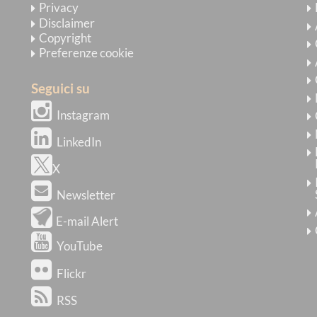
Privacy
Disclaimer
Copyright
Preferenze cookie
Seguici su
Instagram
LinkedIn
X
Newsletter
E-mail Alert
YouTube
Flickr
RSS