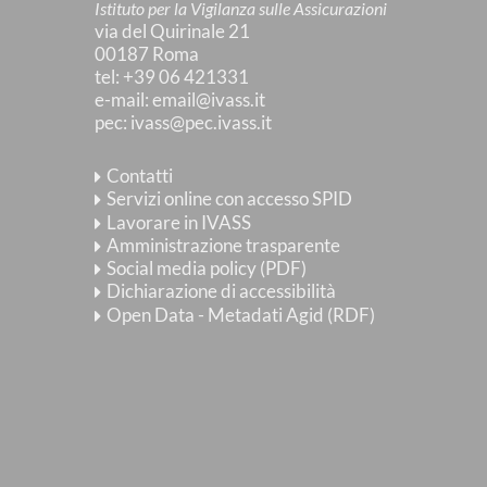
Istituto per la Vigilanza sulle Assicurazioni
via del Quirinale 21
00187 Roma
tel
: +39 06 421331
e-mail
:
email@ivass.it
pec
:
ivass@pec.ivass.it
Contatti
Servizi online con accesso SPID
Lavorare in IVASS
Amministrazione trasparente
Social media policy (PDF)
Dichiarazione di accessibilità
Open Data - Metadati Agid (RDF)