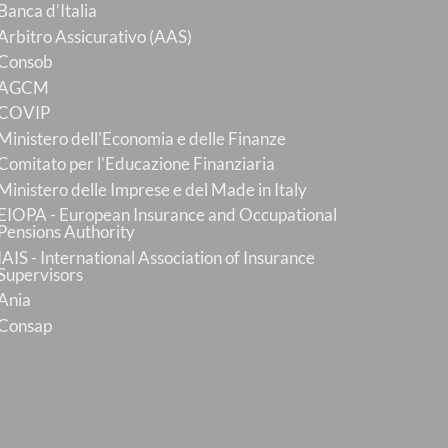
Banca d’Italia
Arbitro Assicurativo (AAS)
Consob
AGCM
COVIP
Ministero dell'Economia e delle Finanze
Comitato per l'Educazione Finanziaria
Ministero delle Imprese e del Made in Italy
EIOPA - European Insurance and Occupational
Pensions Authority
IAIS - International Association of Insurance
Supervisors
Ania
Consap