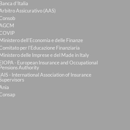
Banca d’Italia
Arbitro Assicurativo (AAS)
Consob
AGCM
COVIP
Ministero dell'Economia e delle Finanze
Comitato per l'Educazione Finanziaria
Ministero delle Imprese e del Made in Italy
EIOPA - European Insurance and Occupational
Pensions Authority
IAIS - International Association of Insurance
Supervisors
Ania
Consap