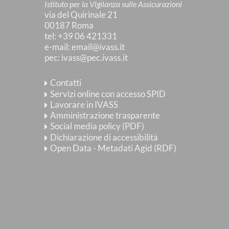
Istituto per la Vigilanza sulle Assicurazioni
via del Quirinale 21
00187 Roma
tel
: +39 06 421331
e-mail
:
email@ivass.it
pec
:
ivass@pec.ivass.it
Contatti
Servizi online con accesso SPID
Lavorare in IVASS
Amministrazione trasparente
Social media policy (PDF)
Dichiarazione di accessibilità
Open Data - Metadati Agid (RDF)