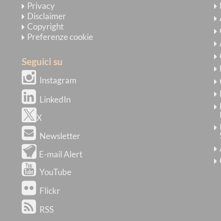
Privacy
Disclaimer
Copyright
Preferenze cookie
Seguici su
Instagram
LinkedIn
X
Newsletter
E-mail Alert
YouTube
Flickr
RSS