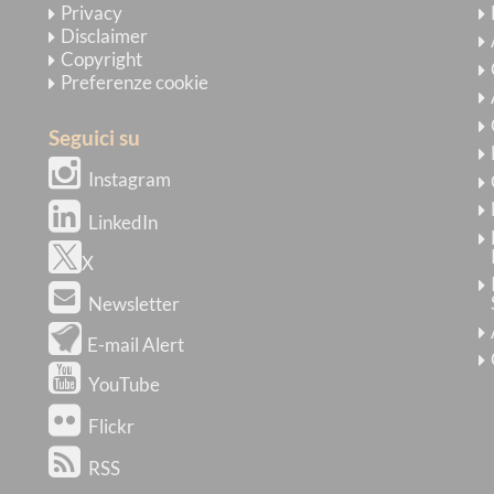
Privacy
Disclaimer
Copyright
Preferenze cookie
Seguici su
Instagram
LinkedIn
X
Newsletter
E-mail Alert
YouTube
Flickr
RSS