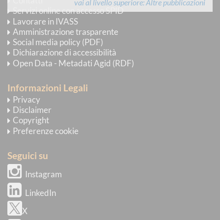
Contatti
vai al livello superiore
Altre pubblicazioni
Servizi online con accesso SPID
Lavorare in IVASS
Amministrazione trasparente
Social media policy (PDF)
Dichiarazione di accessibilità
Open Data - Metadati Agid (RDF)
Informazioni Legali
Privacy
Disclaimer
Copyright
Preferenze cookie
Seguici su
Instagram
LinkedIn
X