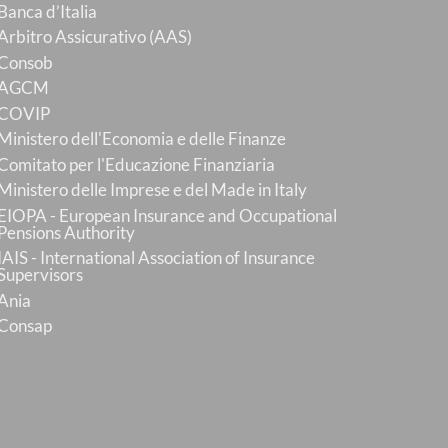
Banca d’Italia
Arbitro Assicurativo (AAS)
Consob
AGCM
COVIP
Ministero dell'Economia e delle Finanze
Comitato per l'Educazione Finanziaria
Ministero delle Imprese e del Made in Italy
EIOPA - European Insurance and Occupational
Pensions Authority
IAIS - International Association of Insurance
Supervisors
Ania
Consap