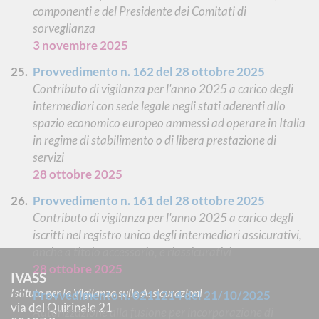
componenti e del Presidente dei Comitati di
sorveglianza
3 novembre 2025
Provvedimento n. 162 del 28 ottobre 2025
Contributo di vigilanza per l'anno 2025 a carico degli
intermediari con sede legale negli stati aderenti allo
spazio economico europeo ammessi ad operare in Italia
in regime di stabilimento o di libera prestazione di
servizi
28 ottobre 2025
Provvedimento n. 161 del 28 ottobre 2025
Contributo di vigilanza per l'anno 2025 a carico degli
iscritti nel registro unico degli intermediari assicurativi,
anche a titolo accessorio, e riassicurativi
28 ottobre 2025
IVASS
Istituto per la Vigilanza sulle Assicurazioni
Provvedimento n. 0211214 del 21/10/2025
via del Quirinale 21
Autorizzazione alla fusione per incorporazione di