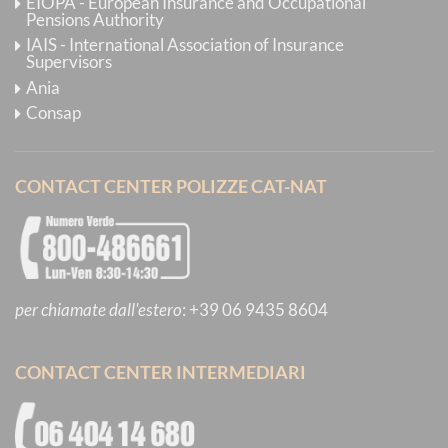
EIOPA - European Insurance and Occupational
Pensions Authority
IAIS - International Association of Insurance
Supervisors
Ania
Consap
CONTACT CENTER POLIZZE CAT-NAT
per chiamate dall'estero
:
+39 06 9435 8604
CONTACT CENTER INTERMEDIARI