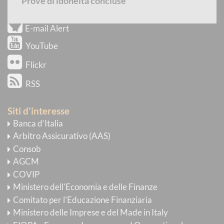
Prove di idoneità concluse
Newsletter
E-mail Alert
YouTube
Flickr
RSS
Siti d'interesse
Banca d’Italia
Arbitro Assicurativo (AAS)
Consob
AGCM
COVIP
Ministero dell'Economia e delle Finanze
Comitato per l'Educazione Finanziaria
Ministero delle Imprese e del Made in Italy