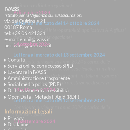
di ritorno e di interrogazione)
IVASS
9 dicembre 2024
Istituto per la Vigilanza sulle Assicurazioni
via del Quirinale 21
Lettera al mercato del 14 ottobre 2024
00187 Roma
Nuovo servizio di interoperabilità applicativa AIA (flussi
tel
: +39 06 421331
di ritorno e di interrogazione)
e-mail
:
email@ivass.it
14 ottobre 2024
pec
:
ivass@pec.ivass.it
Lettera al mercato del 13 settembre 2024
Contatti
Contributo di vigilanza anno 2024 a carico delle
Servizi online con accesso SPID
imprese di assicurazione con sede legale in un altro
Lavorare in IVASS
Stato aderente allo SEE operanti in Italia in regime di
Amministrazione trasparente
stabilimento o in libertà di prestazione di servizi
Social media policy (PDF)
13 settembre 2024
Dichiarazione di accessibilità
Open Data - Metadati Agid (RDF)
Lettera al mercato del 13 settembre 2024
Contributo di vigilanza anno 2024 a carico delle
Informazioni Legali
imprese vigilate
Privacy
13 settembre 2024
Disclaimer