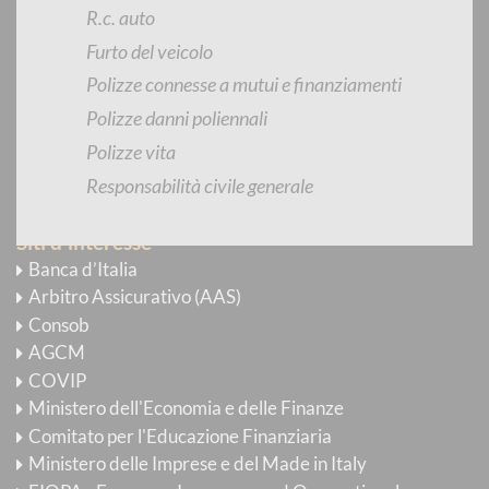
R.c. auto
Newsletter
Furto del veicolo
E-mail Alert
Polizze connesse a mutui e finanziamenti
YouTube
Polizze danni poliennali
Flickr
Polizze vita
RSS
Responsabilità civile generale
Siti d'interesse
Banca d’Italia
Arbitro Assicurativo (AAS)
Consob
AGCM
COVIP
Ministero dell'Economia e delle Finanze
Comitato per l'Educazione Finanziaria
Ministero delle Imprese e del Made in Italy